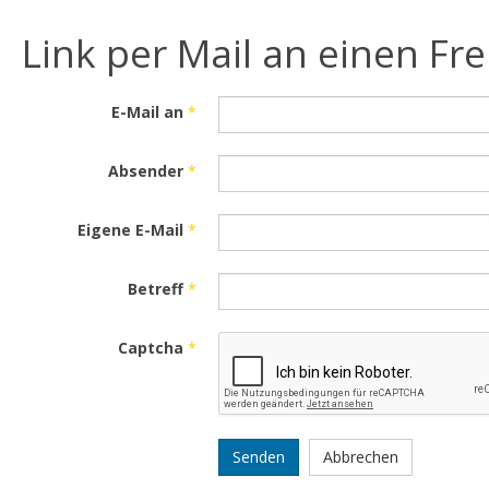
Link per Mail an einen F
E-Mail an
*
Absender
*
Eigene E-Mail
*
Betreff
*
Captcha
*
Senden
Abbrechen