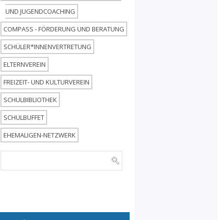
UND JUGENDCOACHING
COMPASS - FÖRDERUNG UND BERATUNG
SCHÜLER*INNENVERTRETUNG
ELTERNVEREIN
FREIZEIT- UND KULTURVEREIN
SCHULBIBLIOTHEK
SCHULBUFFET
EHEMALIGEN-NETZWERK