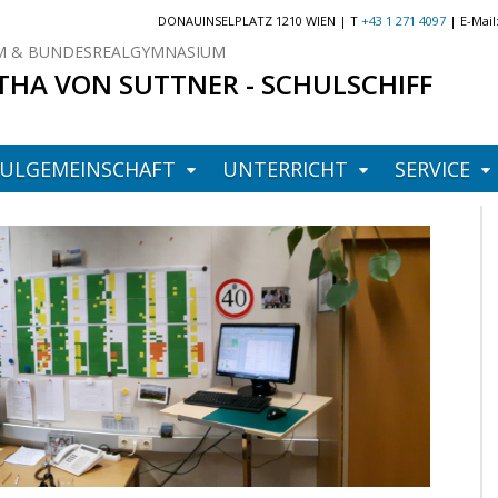
DONAUINSELPLATZ 1210 WIEN | T
+43 1 271 4097
| E-Mail
 & BUNDESREALGYMNASIUM
THA VON SUTTNER - SCHULSCHIFF
ULGEMEINSCHAFT
UNTERRICHT
SERVICE