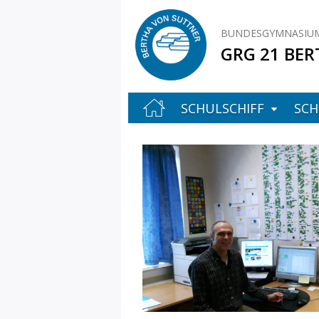
BUNDESGYMNASIUM
GRG 21 BER
SCHULSCHIFF
SCH