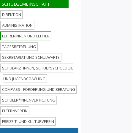
DIREKTION
ADMINISTRATION
LEHRERINNEN UND LEHRER
TAGESBETREUUNG
SEKRETARIAT UND SCHULWARTE
SCHULÄRZTINNEN, SCHULPSYCHOLOGIE
UND JUGENDCOACHING
COMPASS - FÖRDERUNG UND BERATUNG
SCHÜLER*INNENVERTRETUNG
ELTERNVEREIN
FREIZEIT- UND KULTURVEREIN
SCHULBIBLIOTHEK