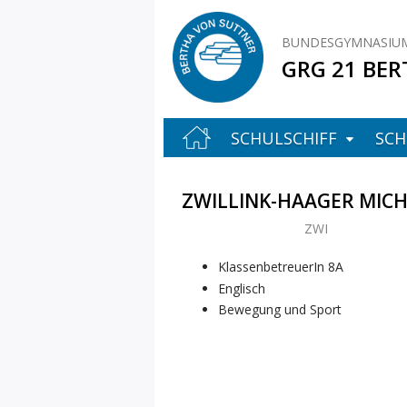
BUNDESGYMNASIUM
GRG 21 BER
SCHULSCHIFF
SCH
ZWILLINK-HAAGER MIC
ZWI
8A
Englisch
Bewegung und Sport