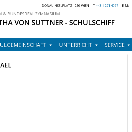
DONAUINSELPLATZ 1210 WIEN | T
+43 1 271 4097
| E-Mail
 & BUNDESREALGYMNASIUM
THA VON SUTTNER - SCHULSCHIFF
ULGEMEINSCHAFT
UNTERRICHT
SERVICE
HAEL