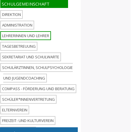
DIREKTION
ADMINISTRATION
LEHRERINNEN UND LEHRER
TAGESBETREUUNG
SEKRETARIAT UND SCHULWARTE
SCHULÄRZTINNEN, SCHULPSYCHOLOGIE
UND JUGENDCOACHING
COMPASS - FÖRDERUNG UND BERATUNG
SCHÜLER*INNENVERTRETUNG
ELTERNVEREIN
FREIZEIT- UND KULTURVEREIN
SCHULBIBLIOTHEK