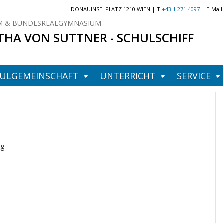
DONAUINSELPLATZ 1210 WIEN | T
+43 1 271 4097
| E-Mail
 & BUNDESREALGYMNASIUM
THA VON SUTTNER - SCHULSCHIFF
ULGEMEINSCHAFT
UNTERRICHT
SERVICE
ng