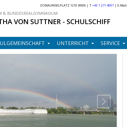
DONAUINSELPLATZ 1210 WIEN | T
+43 1 271 4097
| E-Mail
 & BUNDESREALGYMNASIUM
THA VON SUTTNER - SCHULSCHIFF
ULGEMEINSCHAFT
UNTERRICHT
SERVICE