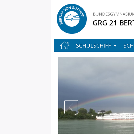
BUNDESGYMNASIUM
GRG 21 BER
SCHULSCHIFF
SCH