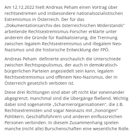
Am 12.12.2022 hielt Andreas Peham einen Vortrag über
rechtsextremen und insbesondere nationalsozialistischen
Extremismus in Österreich. Der für das
„Dokumentationsarchiv des österreichischen Widerstands“
arbeitende Rechtsextremismus-Forscher erklärte unter
anderem die Gründe für Radikalisierung, die Trennung
zwischen legalem Rechtsextremismus und illegalem Neo-
Nazismus und die historische Entwicklung der FPÖ.
Andreas Peham definierte anschaulich die Unterschiede
zwischen Rechtspopulismus, der auch in demokratisch-
bürgerlichen Parteien angesiedelt sein kann, legalem
Rechtsextremismus und offenem Neo-Nazismus, der in
Österreich gesetzlich verboten ist.
Diese drei Richtungen sind aber oft nicht klar voneinander
abgegrenzt, manchmal sind die Übergänge fließend. Wichtig
dabei sind sogenannte „Scharnierorganisationen“, die z.B.
Rechtsextremisten und sogar Neonazis mit „honorigen“
Politikern, Geschäftsführern und anderen einflussreichen
Personen verbinden. In diesem Zusammenhang spielen
manche (nicht alle) Burschenschaften eine wesentliche Rolle.