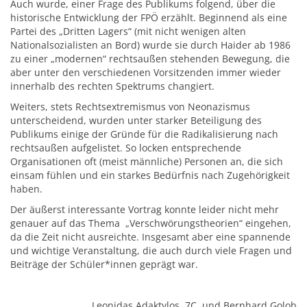
Auch wurde, einer Frage des Publikums folgend, über die
historische Entwicklung der FPÖ erzählt. Beginnend als eine
Partei des „Dritten Lagers“ (mit nicht wenigen alten
Nationalsozialisten an Bord) wurde sie durch Haider ab 1986
zu einer „modernen“ rechtsaußen stehenden Bewegung, die
aber unter den verschiedenen Vorsitzenden immer wieder
innerhalb des rechten Spektrums changiert.
Weiters, stets Rechtsextremismus von Neonazismus
unterscheidend, wurden unter starker Beteiligung des
Publikums einige der Gründe für die Radikalisierung nach
rechtsaußen aufgelistet. So locken entsprechende
Organisationen oft (meist männliche) Personen an, die sich
einsam fühlen und ein starkes Bedürfnis nach Zugehörigkeit
haben.
Der äußerst interessante Vortrag konnte leider nicht mehr
genauer auf das Thema „Verschwörungstheorien“ eingehen,
da die Zeit nicht ausreichte. Insgesamt aber eine spannende
und wichtige Veranstaltung, die auch durch viele Fragen und
Beiträge der Schüler*innen geprägt war.
Leonidas Adaktylos, 7C, und Bernhard Golob