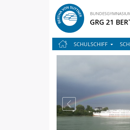
BUNDESGYMNASIUM
GRG 21 BER
SCHULSCHIFF
SCH