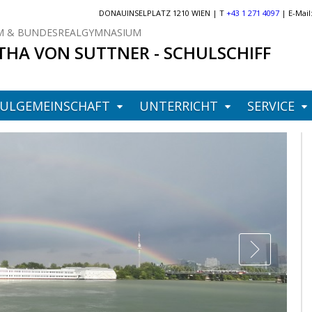
DONAUINSELPLATZ 1210 WIEN | T
+43 1 271 4097
| E-Mail
 & BUNDESREALGYMNASIUM
THA VON SUTTNER - SCHULSCHIFF
ULGEMEINSCHAFT
UNTERRICHT
SERVICE