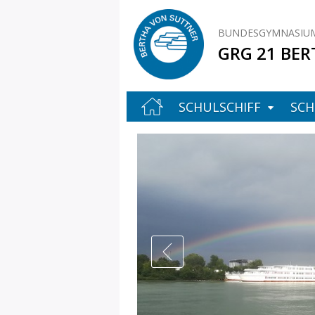
BUNDESGYMNASIUM
GRG 21 BER
SCHULSCHIFF
SCH