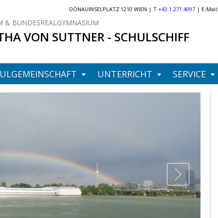
DONAUINSELPLATZ 1210 WIEN | T
+43 1 271 4097
| E-Mail
 & BUNDESREALGYMNASIUM
THA VON SUTTNER - SCHULSCHIFF
ULGEMEINSCHAFT
UNTERRICHT
SERVICE