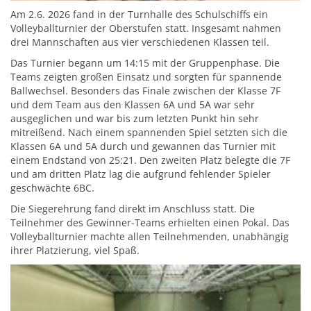
Am 2.6. 2026 fand in der Turnhalle des Schulschiffs ein
Volleyballturnier der Oberstufen statt. Insgesamt nahmen
drei Mannschaften aus vier verschiedenen Klassen teil.
Das Turnier begann um 14:15 mit der Gruppenphase. Die
Teams zeigten großen Einsatz und sorgten für spannende
Ballwechsel. Besonders das Finale zwischen der Klasse 7F
und dem Team aus den Klassen 6A und 5A war sehr
ausgeglichen und war bis zum letzten Punkt hin sehr
mitreißend. Nach einem spannenden Spiel setzten sich die
Klassen 6A und 5A durch und gewannen das Turnier mit
einem Endstand von 25:21. Den zweiten Platz belegte die 7F
und am dritten Platz lag die aufgrund fehlender Spieler
geschwächte 6BC.
Die Siegerehrung fand direkt im Anschluss statt. Die
Teilnehmer des Gewinner-Teams erhielten einen Pokal. Das
Volleyballturnier machte allen Teilnehmenden, unabhängig
ihrer Platzierung, viel Spaß.