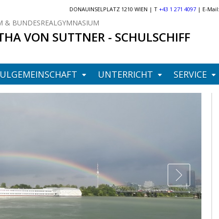
DONAUINSELPLATZ 1210 WIEN | T
+43 1 271 4097
| E-Mail
 & BUNDESREALGYMNASIUM
THA VON SUTTNER - SCHULSCHIFF
ULGEMEINSCHAFT
UNTERRICHT
SERVICE