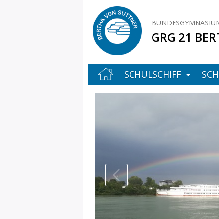
BUNDESGYMNASIUM
GRG 21 BER
SCHULSCHIFF
SCH