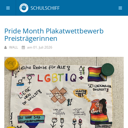
Pride Month Plakatwettbewerb
Preisträgerinnen
WALL
am 01. Juli 2026