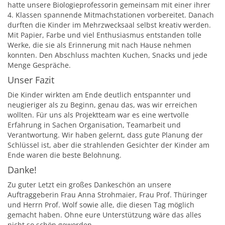
hatte unsere Biologieprofessorin gemeinsam mit einer ihrer
4. Klassen spannende Mitmachstationen vorbereitet. Danach
durften die Kinder im Mehrzwecksaal selbst kreativ werden.
Mit Papier, Farbe und viel Enthusiasmus entstanden tolle
Werke, die sie als Erinnerung mit nach Hause nehmen
konnten. Den Abschluss machten Kuchen, Snacks und jede
Menge Gespräche.
Unser Fazit
Die Kinder wirkten am Ende deutlich entspannter und
neugieriger als zu Beginn, genau das, was wir erreichen
wollten. Für uns als Projektteam war es eine wertvolle
Erfahrung in Sachen Organisation, Teamarbeit und
Verantwortung. Wir haben gelernt, dass gute Planung der
Schlüssel ist, aber die strahlenden Gesichter der Kinder am
Ende waren die beste Belohnung.
Danke!
Zu guter Letzt ein großes Dankeschön an unsere
Auftraggeberin Frau Anna Strohmaier, Frau Prof. Thüringer
und Herrn Prof. Wolf sowie alle, die diesen Tag möglich
gemacht haben. Ohne eure Unterstützung wäre das alles
nicht so schön geworden.