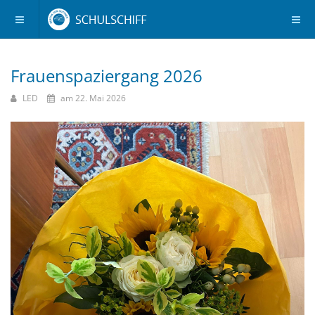
Frauenspaziergang 2026
LED
am 22. Mai 2026