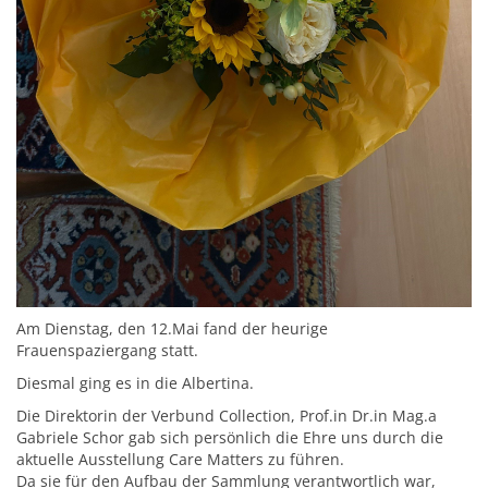
Am Dienstag, den 12.Mai fand der heurige
Frauenspaziergang statt.
Diesmal ging es in die Albertina.
Die Direktorin der Verbund Collection, Prof.in Dr.in Mag.a
Gabriele Schor gab sich persönlich die Ehre uns durch die
aktuelle Ausstellung Care Matters zu führen.
Da sie für den Aufbau der Sammlung verantwortlich war,